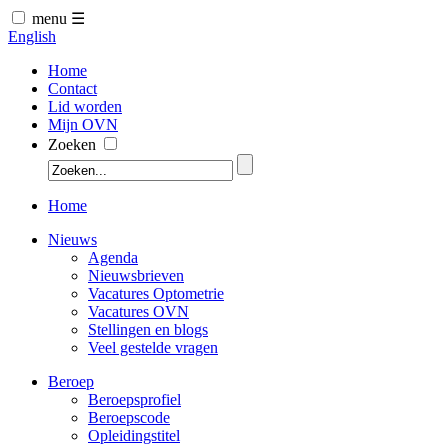
menu ☰
English
Home
Contact
Lid worden
Mijn OVN
Zoeken
Home
Nieuws
Agenda
Nieuwsbrieven
Vacatures Optometrie
Vacatures OVN
Stellingen en blogs
Veel gestelde vragen
Beroep
Beroepsprofiel
Beroepscode
Opleidingstitel