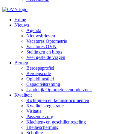
Home
Nieuws
Agenda
Nieuwsbrieven
Vacatures Optometrie
Vacatures OVN
Stellingen en blogs
Veel gestelde vragen
Beroep
Beroepsprofiel
Beroepscode
Opleidingstitel
Capaciteitsraming
Landelijk Optometristenonderzoek
Kwaliteit
Richtlijnen en kennisdocumenten
Kwaliteitsregistratie
Visitatie
Passende zorg
Klachten- en geschillenregeling
Titelbescherming
Scholing