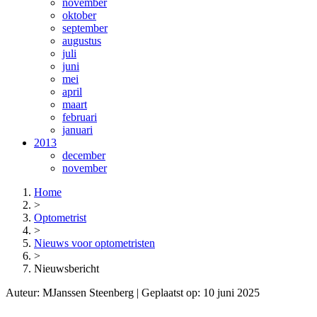
november
oktober
september
augustus
juli
juni
mei
april
maart
februari
januari
2013
december
november
Home
>
Optometrist
>
Nieuws voor optometristen
>
Nieuwsbericht
Auteur:
MJanssen Steenberg
| Geplaatst op:
10 juni 2025