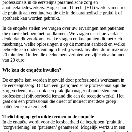
professionals in de eerstelijns paramedische zorg en
apotheekmedewerkers. Hogeschool Utrecht (HU) werkt samen met
de praktijk aan een interventie die in de paramedische praktijk of
apotheek kan worden gebruikt.
In de enquête stellen we vragen over uw ervaringen met patiënten
die moeite hebben met rondkomen. We vragen naar hoe vaak u
denkt dat dit voorkomt, welke vragen en knelpunten dit met zich
meebrengt, welke oplossingen u op dit moment aanbiedt en welke
behoefte aan ondersteuning u hierbij wenst. Invullen duurt maximaal
20 minuten. Onder alle deelnemers verloten we vijf cadeaubonnen
van 20 euro.
Wie kan de enquête invullen?
De enquête kan worden ingevuld door professionals werkzaam in
de eerstelijnszorg. Dit kan een (para)medische professional zijn die
zorg verleent, maar ook een praktijkmanager of ondersteunend
professional (bijvoorbeeld iemand die aan de receptie werkt). Het
gaat om een professional die direct of indirect met deze groep
patiënten te maken heeft.
Toelichting op gebruikte termen in de enquête
In de enquête wordt voor de leesbaarheid de begrippen ‘praktijk’,
‘zorgverlening’ en ‘patiënten’ gehanteerd. Mogelijk werkt u in een