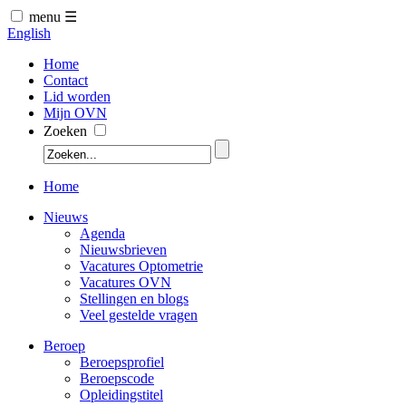
menu ☰
English
Home
Contact
Lid worden
Mijn OVN
Zoeken
Home
Nieuws
Agenda
Nieuwsbrieven
Vacatures Optometrie
Vacatures OVN
Stellingen en blogs
Veel gestelde vragen
Beroep
Beroepsprofiel
Beroepscode
Opleidingstitel