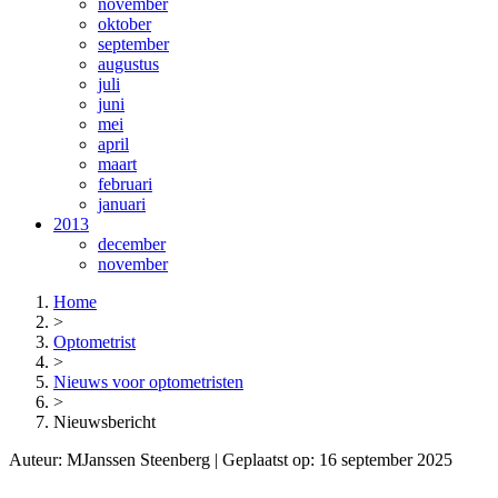
november
oktober
september
augustus
juli
juni
mei
april
maart
februari
januari
2013
december
november
Home
>
Optometrist
>
Nieuws voor optometristen
>
Nieuwsbericht
Auteur:
MJanssen Steenberg
| Geplaatst op:
16 september 2025