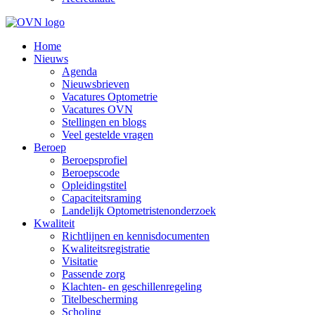
Home
Nieuws
Agenda
Nieuwsbrieven
Vacatures Optometrie
Vacatures OVN
Stellingen en blogs
Veel gestelde vragen
Beroep
Beroepsprofiel
Beroepscode
Opleidingstitel
Capaciteitsraming
Landelijk Optometristenonderzoek
Kwaliteit
Richtlijnen en kennisdocumenten
Kwaliteitsregistratie
Visitatie
Passende zorg
Klachten- en geschillenregeling
Titelbescherming
Scholing